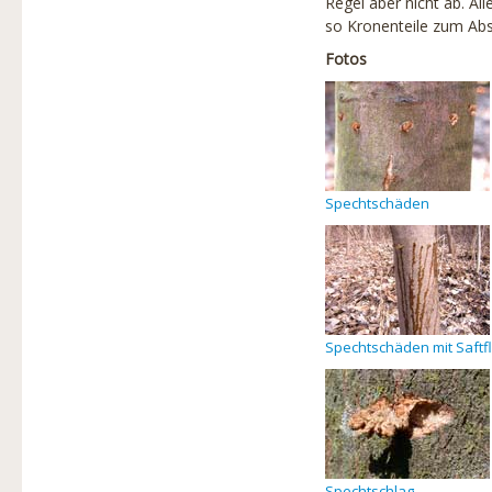
Regel aber nicht ab. Al
so Kronenteile zum Abs
Fotos
Spechtschäden
Spechtschäden mit Saftf
Spechtschlag