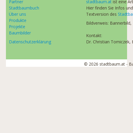
Partner
stadtbaum.at
ist eine A
Stadtbaumbuch
Hier finden Sie Infos und
Über uns
Textversion des
Stadtb
Produkte
Bildverweis: Bannerbild,
Projekte
Baumbilder
Kontakt:
Datenschutzerklärung
Dr. Christian Tomiczek, 
© 2026 stadtbaum.at - 