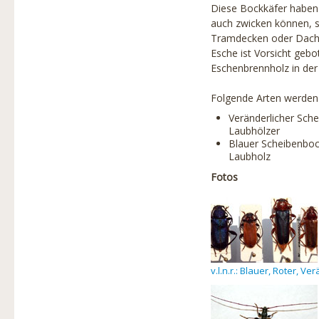
Diese Bockkäfer haben 
auch zwicken können, s
Tramdecken oder Dachst
Esche ist Vorsicht gebo
Eschenbrennholz in der
Folgende Arten werden 
Veränderlicher Sch
Laubhölzer
Blauer Scheibenboc
Laubholz
Fotos
v.l.n.r.: Blauer, Roter, V