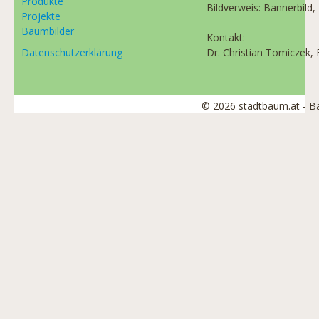
Produkte
Bildverweis: Bannerbild,
Projekte
Baumbilder
Kontakt:
Datenschutzerklärung
Dr. Christian Tomiczek, 
© 2026 stadtbaum.at - 