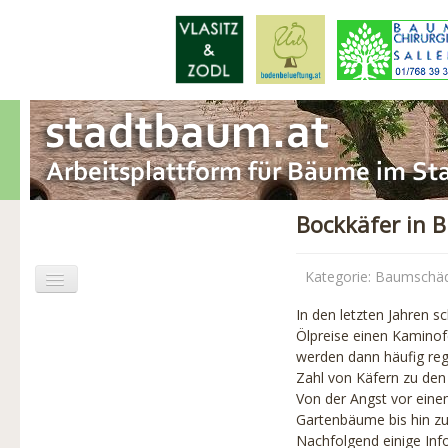
Bockkäfer in 
Kategorie:
Baumschä
In den letzten Jahren s
Aktuelles
Ölpreise einen Kaminof
werden dann häufig rege
Baumschäden
Zahl von Käfern zu den 
Von der Angst vor eine
Baumpflege
Gartenbäume bis hin zu
Nachfolgend einige Inf