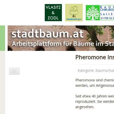
Pheromone Ins
Kategorie:
Baumschut
Pheromone sind chemisc
Aktuelles
werden, um Artgenossen
Baumschäden
Seit etwa 40 Jahren wer
reproduziert. Sie werde
Baumpflege
angesehen.