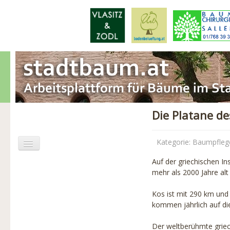
Die Platane d
Kategorie:
Baumpfleg
Auf der griechischen In
Aktuelles
mehr als 2000 Jahre alt 
Baumschäden
Kos ist mit 290 km und 
kommen jährlich auf die
Baumpflege
Der weltberühmte griech