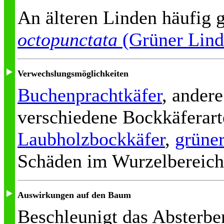
An älteren Linden häufig
octopunctata
(Grüner Lind
Verwechslungsmöglichkeiten
Buchenprachtkäfer
, ander
verschiedene Bockkäferart
Laubholzbockkäfer
,
grüne
Schäden im Wurzelbereich
Auswirkungen auf den Baum
Beschleunigt das Absterben