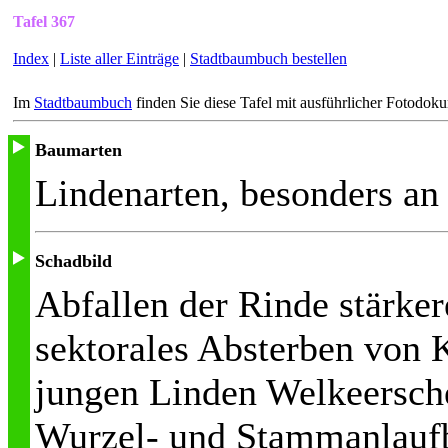
Tafel 367
Index
|
Liste aller Einträge
|
Stadtbaumbuch bestellen
Im
Stadtbaumbuch
finden Sie diese Tafel mit ausführlicher Fotodok
Baumarten
Lindenarten, besonders an
Schadbild
Abfallen der Rinde stärke
sektorales Absterben von K
jungen Linden Welkeersch
Wurzel- und Stammanlaufb