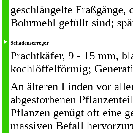
geschlängelte Fraßgänge, d
Bohrmehl gefüllt sind; spät
Schadenserreger
Prachtkäfer, 9 - 15 mm, b
kochlöffelförmig; Generati
An älteren Linden vor allem
abgestorbenen Pflanzenteil
Pflanzen genügt oft eine 
massiven Befall hervorzur