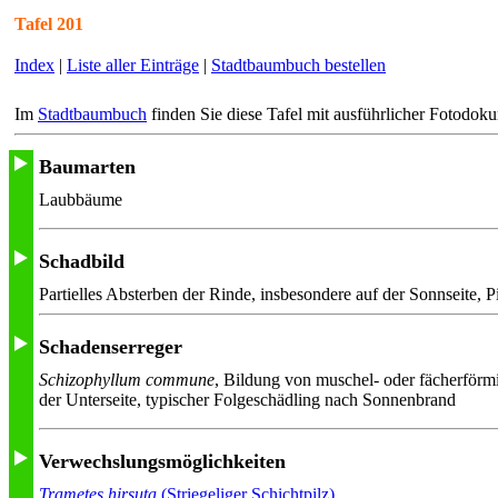
Tafel 201
Index
|
Liste aller Einträge
|
Stadtbaumbuch bestellen
Im
Stadtbaumbuch
finden Sie diese Tafel mit ausführlicher Fotodok
Baumarten
Laubbäume
Schadbild
Partielles Absterben der Rinde, insbesondere auf der Sonnseite, P
Schadenserreger
Schizophyllum commune
, Bildung von muschel- oder fächerförm
der Unterseite, typischer Folgeschädling nach Sonnenbrand
Verwechslungsmöglichkeiten
Trametes hirsuta
(Striegeliger Schichtpilz)