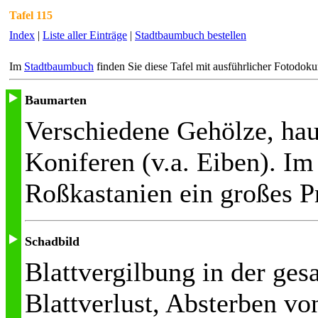
Tafel 115
Index
|
Liste aller Einträge
|
Stadtbaumbuch bestellen
Im
Stadtbaumbuch
finden Sie diese Tafel mit ausführlicher Fotodok
Baumarten
Verschiedene Gehölze, hau
Koniferen (v.a. Eiben). Im
Roßkastanien ein großes 
Schadbild
Blattvergilbung in der ges
Blattverlust, Absterben vo