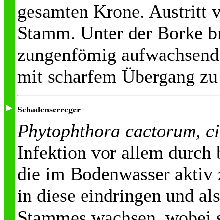
gesamten Krone. Austritt 
Stamm. Unter der Borke br
zungenfömig aufwachsend
mit scharfem Übergang zu
Schadenserreger
Phytophthora cactorum, c
Infektion vor allem durch 
die im Bodenwasser aktiv
in diese eindringen und al
Stammes wachsen, wobei s