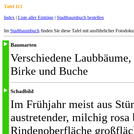
Tafel 113
Index
|
Liste aller Einträge
|
Stadtbaumbuch bestellen
Im
Stadtbaumbuch
finden Sie diese Tafel mit ausführlicher Fotodok
Baumarten
Verschiedene Laubbäume, 
Birke und Buche
Schadbild
Im Frühjahr meist aus St
austretender, milchig rosa 
Rindenoberfläche großfläc