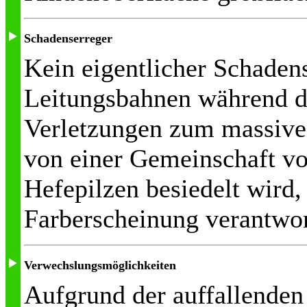
Schadenserreger
Kein eigentlicher Schaden
Leitungsbahnen während d
Verletzungen zum massiven
von einer Gemeinschaft v
Hefepilzen besiedelt wird, 
Farberscheinung verantwor
Verwechslungsmöglichkeiten
Aufgrund der auffallende