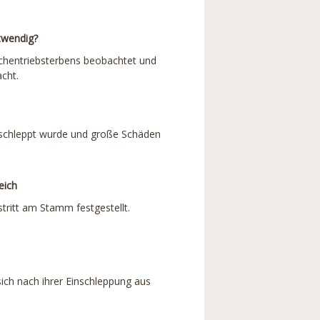
twendig?
chentriebsterbens beobachtet und
cht.
geschleppt wurde und große Schäden
eich
tritt am Stamm festgestellt.
ich nach ihrer Einschleppung aus