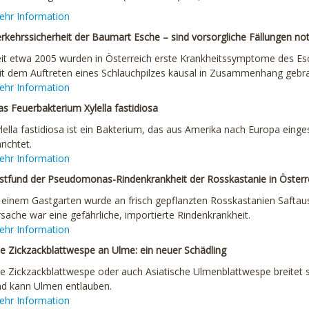
ehr Information
rkehrssicherheit der Baumart Esche – sind vorsorgliche Fällungen no
it etwa 2005 wurden in Österreich erste Krankheitssymptome des Es
t dem Auftreten eines Schlauchpilzes kausal in Zusammenhang gebra
ehr Information
s Feuerbakterium Xylella fastidiosa
lella fastidiosa ist ein Bakterium, das aus Amerika nach Europa ein
richtet.
ehr Information
stfund der Pseudomonas-Rindenkrankheit der Rosskastanie in Österr
 einem Gastgarten wurde an frisch gepflanzten Rosskastanien Saftaus
sache war eine gefährliche, importierte Rindenkrankheit.
ehr Information
e Zickzackblattwespe an Ulme: ein neuer Schädling
e Zickzackblattwespe oder auch Asiatische Ulmenblattwespe breitet s
nd kann Ulmen entlauben.
ehr Information