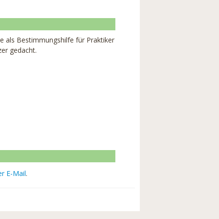
 als Bestimmungshilfe für Praktiker
zer gedacht.
er E-Mail
.