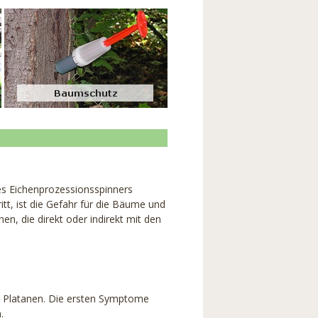
des Eichenprozessionsspinners
t, ist die Gefahr für die Bäume und
en, die direkt oder indirekt mit den
an Platanen. Die ersten Symptome
.