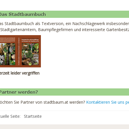
s Stadtbaumbuch als Textversion, ein Nachschlagewerk insbesondere
 Stadtgartenämtern, Baumpflegefirmen und interessierte Gartenbesit
rzeit leider vergriffen
öchten Sie Partner von stadtbaum.at werden?
Kontaktieren Sie uns p
tuelle Seite:
Startseite