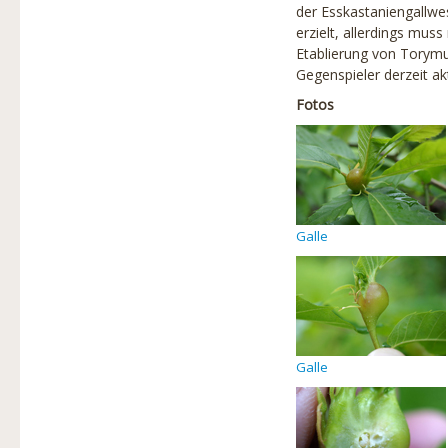
der Esskastaniengallwes
erzielt, allerdings mus
Etablierung von Torymus
Gegenspieler derzeit ak
Fotos
Galle
Galle