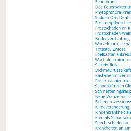
Feuerbrand
Das Feuerbakteri
Phytophthora-Kran
Sudden Oak Death
Frostempfindlichke
Frostschäden an K
Frostschäden Waln
Bodenverdichtung
Wurzelraum, -sch
Totäste, Zwiesel
Edelkastanienkreb
Wacholderminierm
Schleimfluß
Dickmaulrüsselkäf
Kastanienminiermo
Rosskastanienmin
Schadauftreten Gle
Schmetterlingsra
Neue Wanze an Li
Eichenprozessions
Klimaveränderung
Rindenkrankheit a
Efeu als Schadfakt
Spechtschaden an
Krankheiten an J