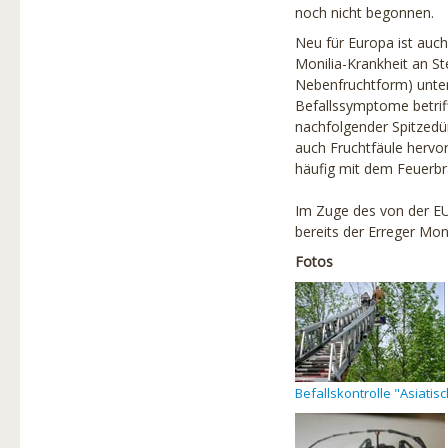
noch nicht begonnen.
Neu für Europa ist auc
Monilia-Krankheit an St
Nebenfruchtform) unters
Befallssymptome betriff
nachfolgender Spitzedürr
auch Fruchtfäule hervor
häufig mit dem Feuerbra
Im Zuge des von der EU
bereits der Erreger Mon
Fotos
Befallskontrolle "Asiati