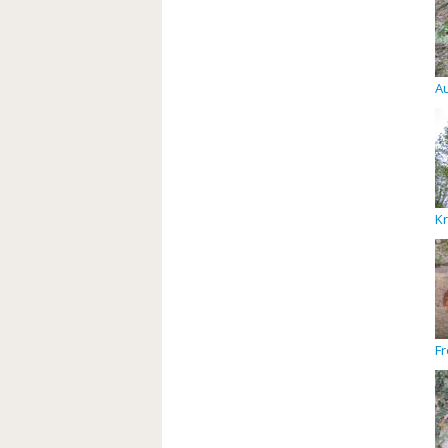
A
Kr
Fr