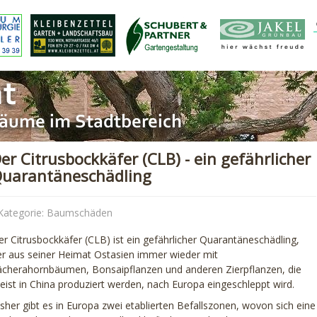
er Citrusbockkäfer (CLB) - ein gefährlicher
uarantäneschädling
Kategorie:
Baumschäden
er Citrusbockkäfer (CLB) ist ein gefährlicher Quarantäneschädling,
er aus seiner Heimat Ostasien immer wieder mit
ächerahornbäumen, Bonsaipflanzen und anderen Zierpflanzen, die
eist in China produziert werden, nach Europa eingeschleppt wird.
sher gibt es in Europa zwei etablierten Befallszonen, wovon sich eine