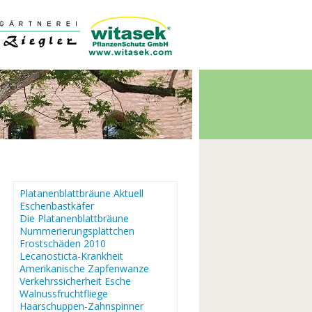
Platanenblattbräune Aktuell
Eschenbastkäfer
Die Platanenblattbräune
Nummerierungsplättchen
Frostschäden 2010
Lecanosticta-Krankheit
Amerikanische Zapfenwanze
Verkehrssicherheit Esche
Walnussfruchtfliege
Haarschuppen-Zahnspinner