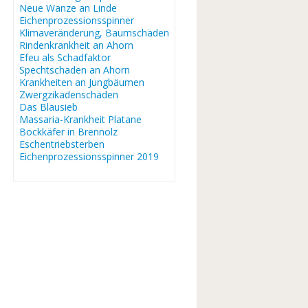
Neue Wanze an Linde
Eichenprozessionsspinner
Klimaveränderung, Baumschäden
Rindenkrankheit an Ahorn
Efeu als Schadfaktor
Spechtschaden an Ahorn
Krankheiten an Jungbäumen
Zwergzikadenschäden
Das Blausieb
Massaria-Krankheit Platane
Bockkäfer in Brennolz
Eschentriebsterben
Eichenprozessionsspinner 2019