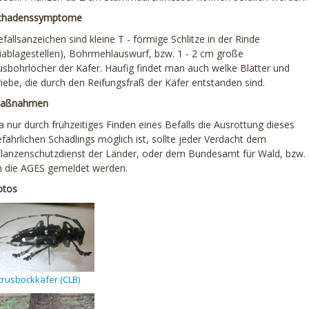
chadenssymptome
fallsanzeichen sind kleine T - förmige Schlitze in der Rinde
Eiablagestellen), Bohrmehlauswurf, bzw. 1 - 2 cm große
usbohrlöcher der Käfer. Häufig findet man auch welke Blätter und
riebe, die durch den Reifungsfraß der Käfer entstanden sind.
aßnahmen
 nur durch frühzeitiges Finden eines Befalls die Ausrottung dieses
fährlichen Schädlings möglich ist, sollte jeder Verdacht dem
flanzenschutzdienst der Länder, oder dem Bundesamt für Wald, bzw.
n die AGES gemeldet werden.
otos
trusbockkäfer (CLB)