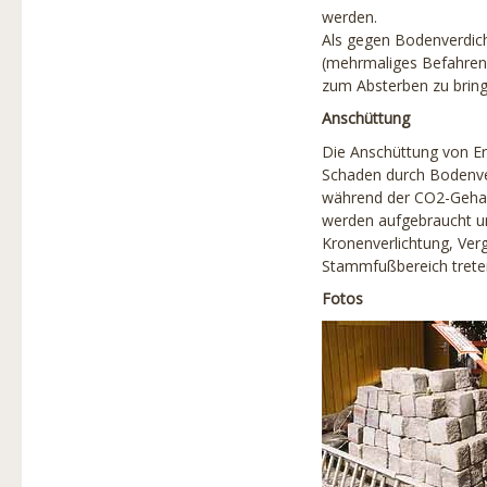
werden.
Als gegen Bodenverdich
(mehrmaliges Befahren
zum Absterben zu bring
Anschüttung
Die Anschüttung von Er
Schaden durch Bodenver
während der CO2-Gehalt
werden aufgebraucht u
Kronenverlichtung, Verg
Stammfußbereich treten
Fotos